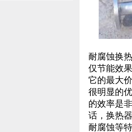
耐腐蚀换
仅节能效
它的最大
很明显的
的效率是
话，换热
耐腐蚀等